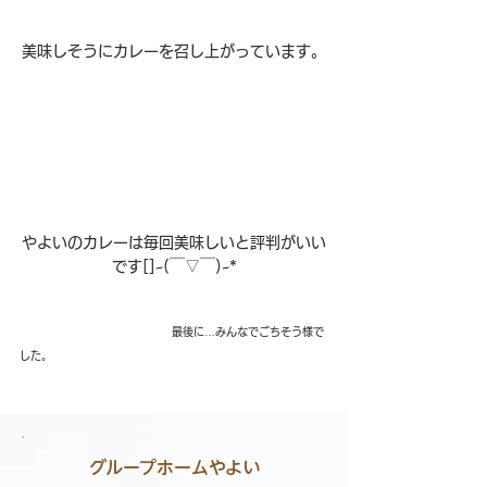
美味しそうにカレーを召し上がっています。
やよいのカレーは毎回美味しいと評判がいい
です[]~(￣▽￣)~*
　　　　　　　　　　　　　　最後に…みんなでごちそう様で
した。
​グループホームやよい