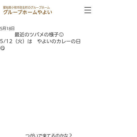
愛知県小牧市弥生町のグループホーム
グループホームやよい
5月18日
最近のツバメの様子🙂
5/12（火）は やよいのカレーの日
😋
つがいで来てるのかな？