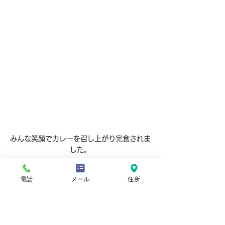
みんな笑顔でカレーを召し上がり完食されま
した。
　　　　　　　　　　　　　　　ごちそうさまでした　🙏
電話
メール
住所
​グループホームやよい